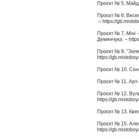
Проєкт № 5. Майдан
Проєкт № 6. Весел
– https://gb.mistob
Проєкт № 7. Міні 
Демянчука – https:
Проєкт № 9. "Зеле
https://gb.mistoboy
Проєкт № 10. Соняч
Проєкт № 11. Арт-о
Проєкт № 12. Вул
https://gb.mistoboy
Проєкт № 13. Квест
Проєкт № 15. Алея
https://gb.mistoboy