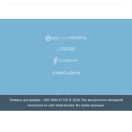
Телефон для довідок: +380 4598 41 729 © 2026 При використанні матеріалів
посилання на сайт обов’язкове. Всі права захищені.