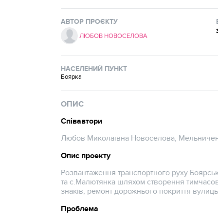
АВТОР ПРОЄКТУ
ЛЮБОВ НОВОСЕЛОВА
НАСЕЛЕНИЙ ПУНКТ
Боярка
ОПИС
Співавтори
Любов Миколаївна Новоселова, Мельничен
Опис проекту
Розвантаження транспортного руху Боярсько
та с.Малютянка шляхом створення тимчасов
знаків, ремонт дорожнього покриття вулиць
Проблема