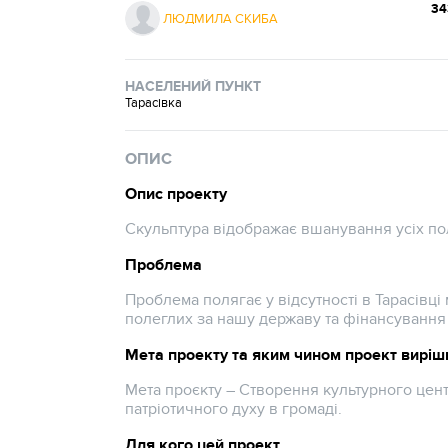
34
ЛЮДМИЛА СКИБА
НАСЕЛЕНИЙ ПУНКТ
Тарасівка
ОПИС
Опис проекту
Скульптура відображає вшанування усіх по
Проблема
Проблема полягає у відсутності в Тарасівці
полеглих за нашу державу та фінансування 
Мета проекту та яким чином проект виріш
Мета проєкту – Створення культурного цент
патріотичного духу в громаді.
Для кого цей проект