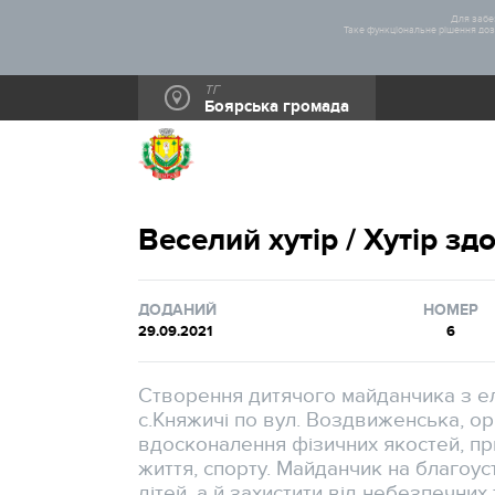
Для забез
Таке функціональне рішення дозв
ТГ
Боярська громада
Веселий хутір / Хутір зд
ДОДАНИЙ
НОМЕР
29.09.2021
6
Створення дитячого майданчика з е
с.Княжичі по вул. Воздвиженська, орг
вдосконалення фізичних якостей, п
життя, спорту. Майданчик на благоус
дітей, а й захистити від небезпечних